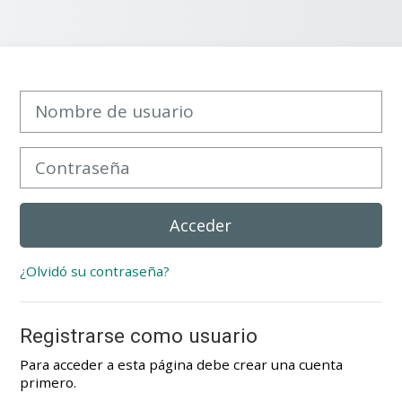
Saltar a creación de una nueva cuenta
Nombre de usuario
Contraseña
Acceder
¿Olvidó su contraseña?
Registrarse como usuario
Para acceder a esta página debe crear una cuenta
primero.