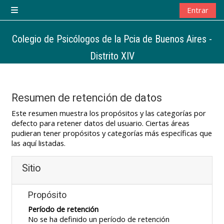
Salta al contenido principal
Entrar
Panel lateral
Colegio de Psicólogos de la Pcia de Buenos Aires -
Distrito XIV
Resumen de retención de datos
Este resumen muestra los propósitos y las categorías por
defecto para retener datos del usuario. Ciertas áreas
pudieran tener propósitos y categorías más específicas que
las aquí listadas.
Sitio
Propósito
Período de retención
No se ha definido un período de retención