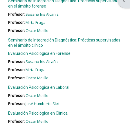
Abri
Seminario de Integración Diagnóstica: Prácticas supervisadas
en el ámbito forense
Profesor:
Susana Iris Alcañiz
Profesor:
Mirta Fraga
Profesor:
Oscar Melillo
Seminario de Integración Diagnóstica: Prácticas supervisadas
en el ámbito clínico
Evaluación Psicológica en Forense
Profesor:
Susana Iris Alcañiz
Profesor:
Mirta Fraga
Profesor:
Oscar Melillo
Evaluación Psicológica en Laboral
Profesor:
Oscar Melillo
Profesor:
José Humberto Skrt
Evaluación Psicológica en Clínica
Profesor:
Oscar Melillo