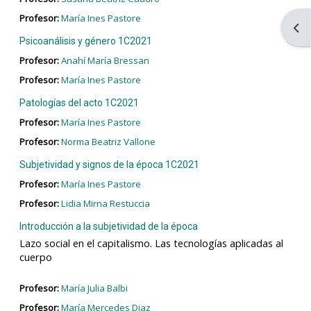
Profesor:
María Ines Pastore
Abri
Psicoanálisis y género 1C2021
Profesor:
Anahí María Bressan
Profesor:
María Ines Pastore
Patologías del acto 1C2021
Profesor:
María Ines Pastore
Profesor:
Norma Beatriz Vallone
Subjetividad y signos de la época 1C2021
Profesor:
María Ines Pastore
Profesor:
Lidia Mirna Restuccia
Introducción a la subjetividad de la época
Lazo social en el capitalismo. Las tecnologías aplicadas al
cuerpo
Profesor:
María Julia Balbi
Profesor:
María Mercedes Diaz